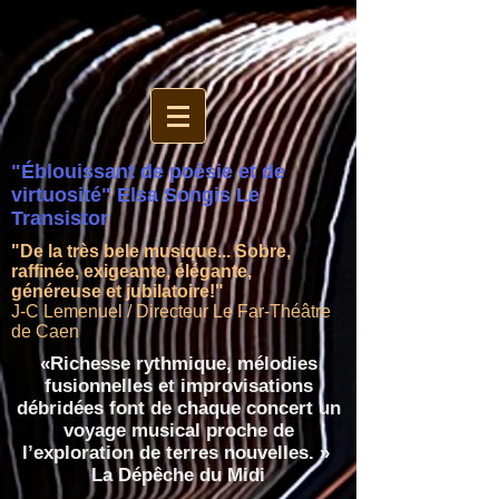
"Éblouissant de poésie et de
virtuosité" Elsa Songis Le
Transistor
"De la très bele musique... Sobre,
raffinée, exigeante, élégante,
généreuse et jubilatoire!"
J-C Lemenuel / Directeur Le Far-Théâtre
de Caen
«Richesse rythmique, mélodies
fusionnelles et improvisations
débridées font de chaque concert un
voyage musical proche de
l’exploration de terres nouvelles. »
La Dépêche du Midi