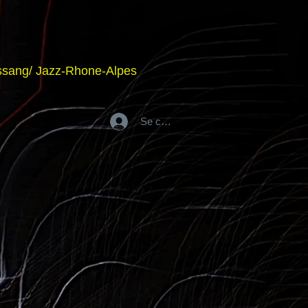
hassang/ Jazz-Rhone-Alpes
Se connecter