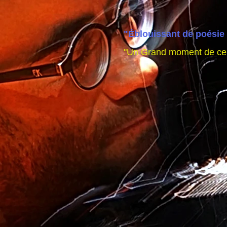
"Éblouissant de poésie 
"Un Grand moment de ce f