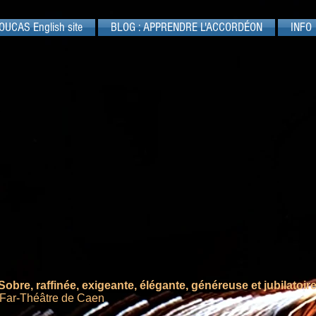
OUCAS English site
BLOG : APPRENDRE L'ACCORDÉON
INFO
Sobre, raffinée, exigeante, élégante, généreuse et jubilatoir
 Far-Théâtre de Caen