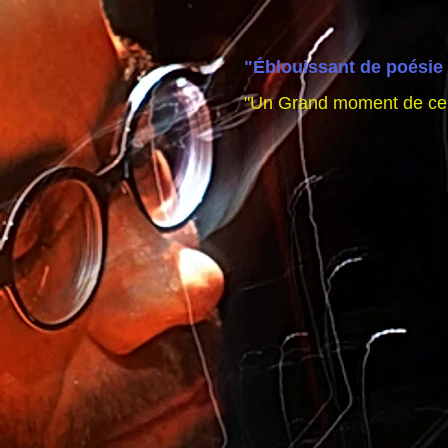
"Éblouissant de poésie 
"Un Grand moment de ce f