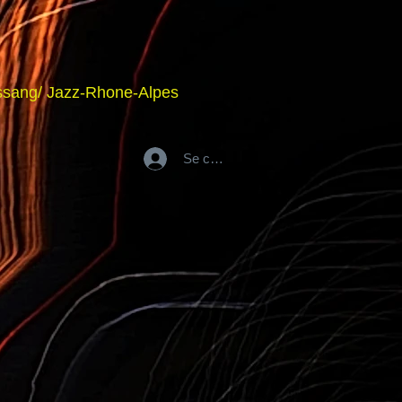
hassang/ Jazz-Rhone-Alpes
Se connecter